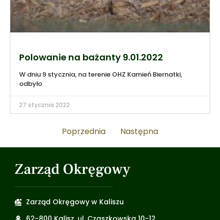
Polowanie na bażanty 9.01.2022
W dniu 9 stycznia, na terenie OHZ Kamień Biernatki,
odbyło
27 stycznia 2022
Poprzednia
Następna
Zarząd Okręgowy
Zarząd Okręgowy w Kaliszu
62-800 Kalisz, ul. Czaszkowska 10-12