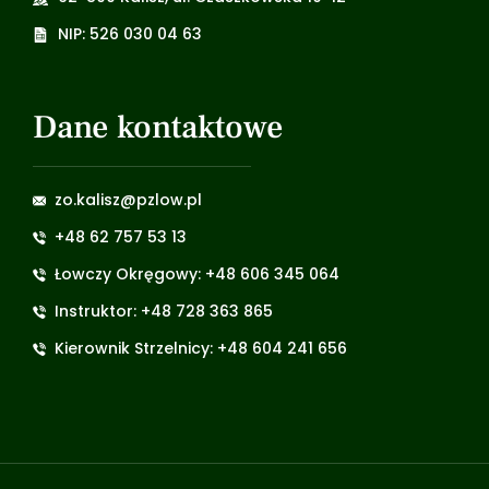
NIP: 526 030 04 63
Dane kontaktowe
zo.kalisz@pzlow.pl
+48 62 757 53 13
Łowczy Okręgowy: +48 606 345 064
Instruktor: +48 728 363 865
Kierownik Strzelnicy: +48 604 241 656