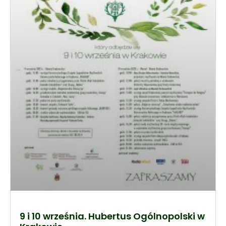
9 i 10 września. Hubertus Ogólnopolski w