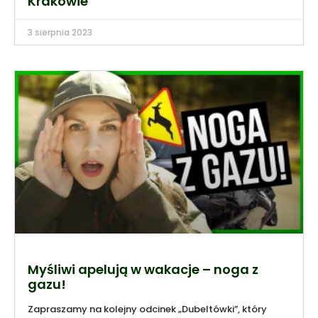
Krakowie
3 sierpnia 2023
Myśliwi apelują w wakacje – noga z
gazu!
Zapraszamy na kolejny odcinek „Dubeltówki”, który