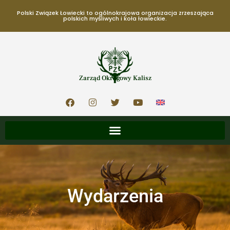
Polski Związek Łowiecki to ogólnokrajowa organizacja zrzeszająca
polskich myśliwych i koła łowieckie.
Zarząd Okręgowy Kalisz
Wydarzenia