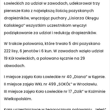
Łowieckich za udział w zawodach, udekorował trzy
pierwsze Koła z największą ilością pozyskanych
drapieżników, wręczając puchary „Lisiarza Okręgu
Kaliskiego” wszystkim uczestnikom wręczył
podziękowanie za udział i redukcję drapieżników.
W trakcie polowania, które trwało 5 dni pozyskano
222 lisy, 6 jenotów i 6 kun. W zawodach wzięło udział
19 Kół łowieckich, a polowano łącznie na 29
obwodach.
I miejsce zajęło Koło Łowieckie nr 40 „Diana” w Kępnie.
II miejsce zajęło WKŁ nr 499 „SOKÓŁ” w Wrocławiu.
III miejsce zajęło Koło Łowieckie nr 17 „Dzik” w Koźminie
Wielkopolskim.
Koła uczestniczące w tegorocznym polowaniu „Jeleń”