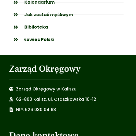
Kalendarium
Jak zostać myśliwym
Biblioteka
Łowiec Polski
Zarząd Okręgowy
Zarząd Okręgowy w Kaliszu
62-800 Kalisz, ul. Czaszkowska 10-12
NIP: 526 030 04 63
Dane kontaktowe