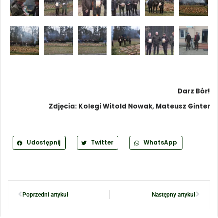
Darz Bór!
Zdjęcia: Kolegi Witold Nowak, Mateusz Ginter
Udostępnij
Twitter
WhatsApp
Poprzedni artykuł
Następny artykuł