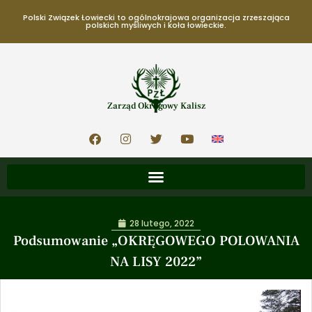
Polski Związek Łowiecki to ogólnokrajowa organizacja zrzeszająca
polskich myśliwych i koła łowieckie.
Zarząd Okręgowy Kalisz
28 lutego, 2022
Podsumowanie „OKRĘGOWEGO POLOWANIA
NA LISY 2022”