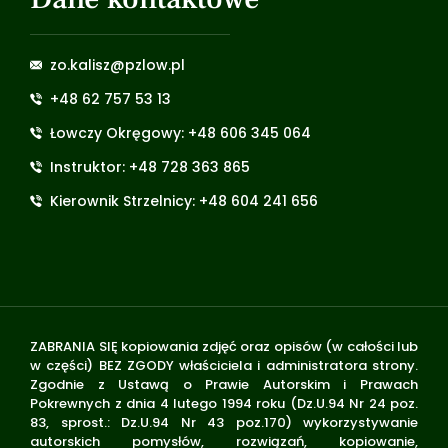
zo.kalisz@pzlow.pl
+48 62 757 53 13
Łowczy Okręgowy: +48 606 345 064
Instruktor: +48 728 363 865
Kierownik Strzelnicy: +48 604 241 656
ZABRANIA SIĘ kopiowania zdjęć oraz opisów (w całości lub
w części) BEZ ZGODY właściciela i administratora strony.
Zgodnie z Ustawą o Prawie Autorskim i Prawach
Pokrewnych z dnia 4 lutego 1994 roku (Dz.U.94 Nr 24 poz.
83, sprost.: Dz.U.94 Nr 43 poz.170) wykorzystywanie
autorskich pomysłów, rozwiązań, kopiowanie,