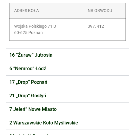
ADRES KOŁA
NR OBWODU
Wojska Polskiego 71 D
397, 412
60-625 Poznań
16 ”Żuraw” Jutrosin
6 ”Nemrod” Łódź
17 „Drop” Poznań
21 „Drop” Gostyń
7 Jeleń” Nowe Miasto
2 Warszawskie Koło Myśliwskie