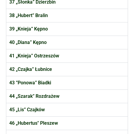
37 „Słonka” Dzierzbin
38 „Hubert” Bralin
39 „Knieja” Kępno
40 „Diana” Kępno
41 „Knieja” Ostrzeszów
42 „Czajka” Łubnice
43 ”Ponowa” Biadki
44 „Szarak” Rozdrażew
45 „Lis” Czajków
46 „Hubertus" Pleszew