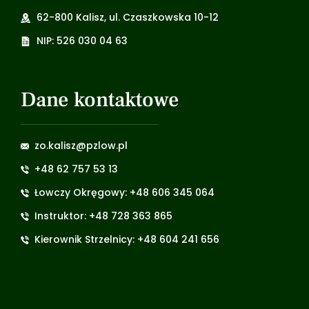
62-800 Kalisz, ul. Czaszkowska 10-12
NIP: 526 030 04 63
Dane kontaktowe
zo.kalisz@pzlow.pl
+48 62 757 53 13
Łowczy Okręgowy: +48 606 345 064
Instruktor: +48 728 363 865
Kierownik Strzelnicy: +48 604 241 656