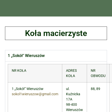
Koła macierzyste
1 „Sokół" Wieruszów
NR KOŁA
ADRES
NR
KOŁA
OBWODU
1 „Sokół” Wieruszów
ul.
88, 89
sokol1wieruszow@gmail.com
Kuźnicka
17A
98-400
Wieruszów