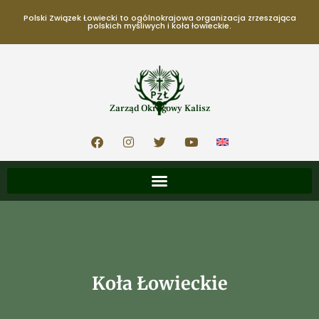
Polski Związek Łowiecki to ogólnokrajowa organizacja zrzeszająca
polskich myśliwych i koła łowieckie.
Zarząd Okręgowy Kalisz
Koła Łowieckie