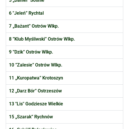
5 „Daniel” Sośnie
6 "Jeleń” Rychtal
7 „Bażant” Ostrów Wlkp.
8 ”Klub Myśliwski” Ostrów Wlkp.
9 ”Dzik” Ostrów Wlkp.
10 ”Zalesie” Ostrów Wlkp.
11 „Kuropatwa” Krotoszyn
12 „Darz Bór” Ostrzeszów
13 "Lis" Godziesze Wielkie
15 „Szarak” Rychnów