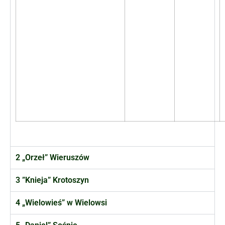
2 „Orzeł” Wieruszów
3 ”Knieja” Krotoszyn
4 „Wielowieś” w Wielowsi