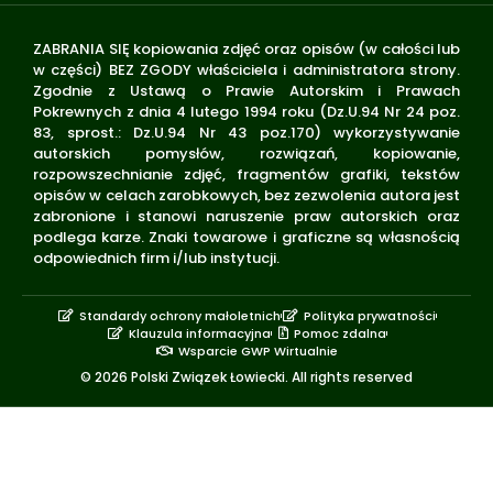
ZABRANIA SIĘ kopiowania zdjęć oraz opisów (w całości lub
w części) BEZ ZGODY właściciela i administratora strony.
Zgodnie z Ustawą o Prawie Autorskim i Prawach
Pokrewnych z dnia 4 lutego 1994 roku (Dz.U.94 Nr 24 poz.
83, sprost.: Dz.U.94 Nr 43 poz.170) wykorzystywanie
autorskich pomysłów, rozwiązań, kopiowanie,
rozpowszechnianie zdjęć, fragmentów grafiki, tekstów
opisów w celach zarobkowych, bez zezwolenia autora jest
zabronione i stanowi naruszenie praw autorskich oraz
podlega karze. Znaki towarowe i graficzne są własnością
odpowiednich firm i/lub instytucji.
Standardy ochrony małoletnich
Polityka prywatności
Klauzula informacyjna
Pomoc zdalna
Wsparcie GWP Wirtualnie
© 2026 Polski Związek Łowiecki. All rights reserved