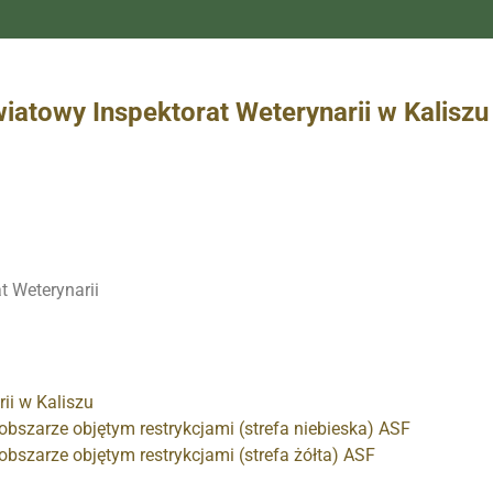
iatowy Inspektorat Weterynarii w Kaliszu
 Weterynarii
ii w Kaliszu
bszarze objętym restrykcjami (strefa niebieska) ASF
bszarze objętym restrykcjami (strefa żółta) ASF