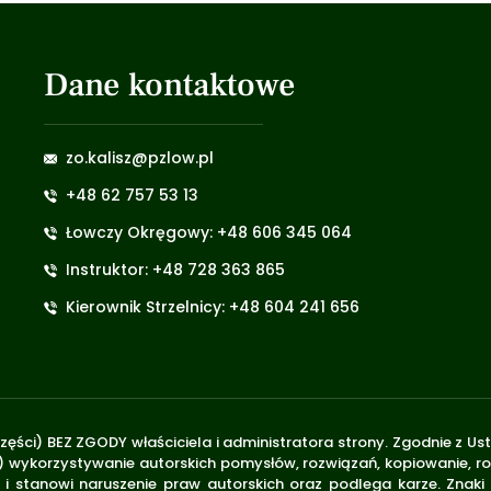
Dane kontaktowe
zo.kalisz@pzlow.pl
+48 62 757 53 13
Łowczy Okręgowy: +48 606 345 064
Instruktor: +48 728 363 865
Kierownik Strzelnicy: +48 604 241 656
zęści) BEZ ZGODY właściciela i administratora strony. Zgodnie z U
.170) wykorzystywanie autorskich pomysłów, rozwiązań, kopiowanie, 
i stanowi naruszenie praw autorskich oraz podlega karze. Znaki