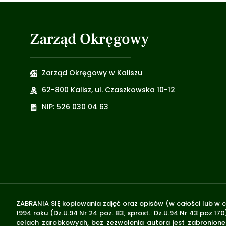
Zarząd Okręgowy
Zarząd Okręgowy w Kaliszu
62-800 Kalisz, ul. Czaszkowska 10-12
NIP: 526 030 04 63
ZABRANIA SIĘ kopiowania zdjęć oraz opisów (w całości lub w c
1994 roku (Dz.U.94 Nr 24 poz. 83, sprost.: Dz.U.94 Nr 43 poz
celach zarobkowych, bez zezwolenia autora jest zabronione 