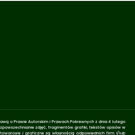
stawą o Prawie Autorskim i Prawach Pokrewnych z dnia 4 lutego
rozpowszechnianie zdjęć, fragmentów grafiki, tekstów opisów w
 towarowe i graficzne są własnością odpowiednich firm i/lub