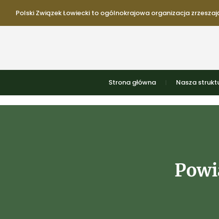
Polski Związek Łowiecki to ogólnokrajowa organizacja zrzeszają
Strona główna
Nasza strukt
Powi