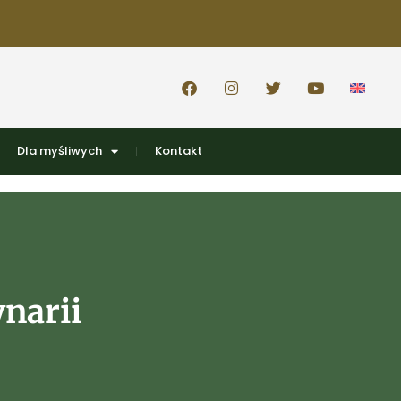
Dla myśliwych
Kontakt
narii