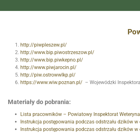
Pow
http://piwpleszew.pl/
http://www.bip.piwostrzeszow.
pl/
http://www.bip.piwkepno.pl/
http://www.piwjarocin.pl/
http://piw.ostrowwlkp.pl/
https://www.wiw.poznan.pl/
– Wojewódzki Inspektorat
Materiały do pobrania:
Lista pracowników – Powiatowy Inspektorat Weterynar
Instrukcja postępowania podczas odstrzału dzików w o
Instrukcja postępowania podczas odstrzału dzików w o