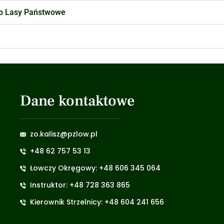
o Lasy Państwowe
Dane kontaktowe
zo.kalisz@pzlow.pl
+48 62 757 53 13
Łowczy Okręgowy: +48 606 345 064
Instruktor: +48 728 363 865
Kierownik Strzelnicy: +48 604 241 656