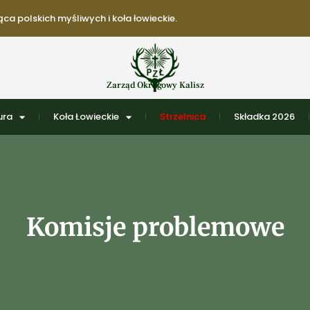
ca polskich myśliwych i koła łowieckie.
Zarząd Okręgowy Kalisz
ura
Koła Łowieckie
Strzelnica
Składka 2026
Komisje problemowe