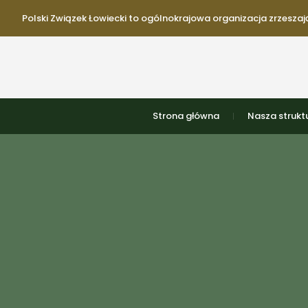
Polski Związek Łowiecki to ogólnokrajowa organizacja zrzeszają
Strona główna
Nasza strukt