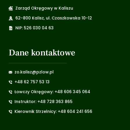
Zarząd Okręgowy w Kaliszu
62-800 Kalisz, ul. Czaszkowska 10-12
NIP: 526 030 04 63
Dane kontaktowe
zo.kalisz@pzlow.pl
+48 62 757 53 13
Łowczy Okręgowy: +48 606 345 064
Instruktor: +48 728 363 865
Kierownik Strzelnicy: +48 604 241 656