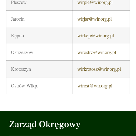
Pleszew
wirple@wir.org.pl
Jarocin
wirjar@wir.org.pl
Kępno
wirkep@wir.org.pl
Ostrzeszów
wirostrz@wir.org.pl
Krotoszyn
wirkrotosz@wir.org.pl
Ostrów Wlkp.
wirost@wir.org.pl
Zarząd Okręgowy