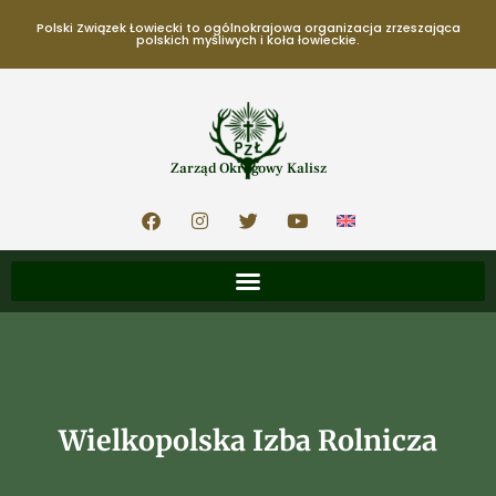
Polski Związek Łowiecki to ogólnokrajowa organizacja zrzeszająca
polskich myśliwych i koła łowieckie.
Zarząd Okręgowy Kalisz
Wielkopolska Izba Rolnicza