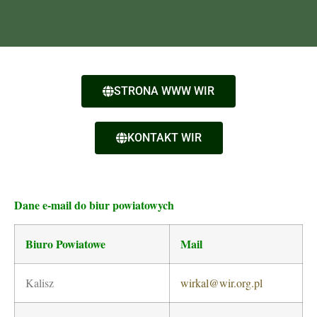
STRONA WWW WIR
KONTAKT WIR
Dane e-mail do biur powiatowych
Biuro Powiatowe
Mail
Kalisz
wirkal@wir.org.pl