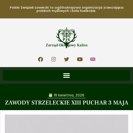
Polski Związek Łowiecki to ogólnokrajowa organizacja zrzeszająca
polskich myśliwych i koła łowieckie.
Zarząd Okręgowy Kalisz
16 kwietnia, 2026
ZAWODY STRZELECKIE XIII PUCHAR 3 MAJA