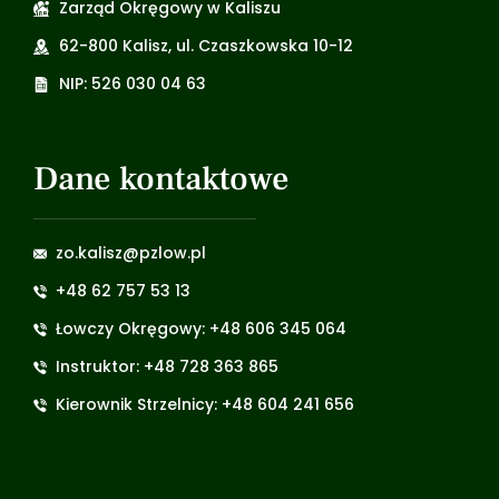
Zarząd Okręgowy w Kaliszu
62-800 Kalisz, ul. Czaszkowska 10-12
NIP: 526 030 04 63
Dane kontaktowe
zo.kalisz@pzlow.pl
+48 62 757 53 13
Łowczy Okręgowy: +48 606 345 064
Instruktor: +48 728 363 865
Kierownik Strzelnicy: +48 604 241 656