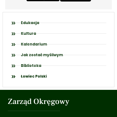
Edukacja
Kultura
Kalendarium
Jak zostać myśliwym
Biblioteka
Łowiec Polski
Zarząd Okręgowy