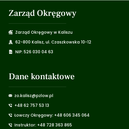
Zarząd Okręgowy
Zarząd Okręgowy w Kaliszu
62-800 Kalisz, ul. Czaszkowska 10-12
NIP: 526 030 04 63
Dane kontaktowe
zo.kalisz@pzlow.pl
+48 62 757 53 13
Łowczy Okręgowy: +48 606 345 064
Instruktor: +48 728 363 865