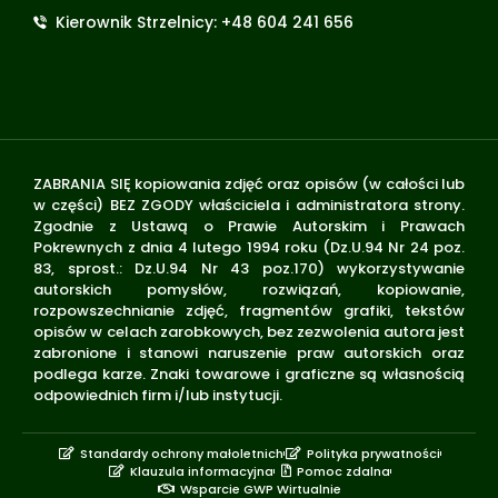
Kierownik Strzelnicy: +48 604 241 656
ZABRANIA SIĘ kopiowania zdjęć oraz opisów (w całości lub
w części) BEZ ZGODY właściciela i administratora strony.
Zgodnie z Ustawą o Prawie Autorskim i Prawach
Pokrewnych z dnia 4 lutego 1994 roku (Dz.U.94 Nr 24 poz.
83, sprost.: Dz.U.94 Nr 43 poz.170) wykorzystywanie
autorskich pomysłów, rozwiązań, kopiowanie,
rozpowszechnianie zdjęć, fragmentów grafiki, tekstów
opisów w celach zarobkowych, bez zezwolenia autora jest
zabronione i stanowi naruszenie praw autorskich oraz
podlega karze. Znaki towarowe i graficzne są własnością
odpowiednich firm i/lub instytucji.
Standardy ochrony małoletnich
Polityka prywatności
Klauzula informacyjna
Pomoc zdalna
Wsparcie GWP Wirtualnie