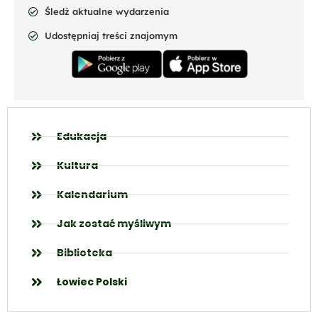
Śledź aktualne wydarzenia
Udostępniaj treści znajomym
Edukacja
Kultura
Kalendarium
Jak zostać myśliwym
Biblioteka
Łowiec Polski