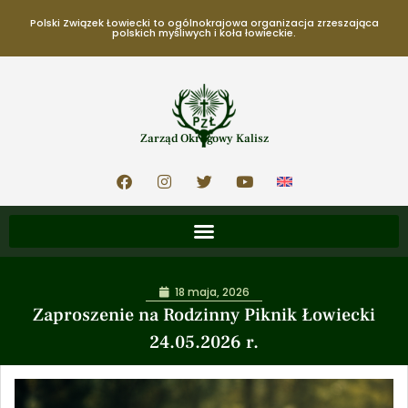
Polski Związek Łowiecki to ogólnokrajowa organizacja zrzeszająca
polskich myśliwych i koła łowieckie.
Zarząd Okręgowy Kalisz
18 maja, 2026
Zaproszenie na Rodzinny Piknik Łowiecki
24.05.2026 r.