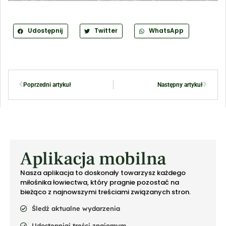
Udostępnij
Twitter
WhatsApp
Poprzedni artykuł
Następny artykuł
Aplikacja mobilna
Nasza aplikacja to doskonały towarzysz każdego
miłośnika łowiectwa, który pragnie pozostać na
bieżąco z najnowszymi treściami związanych stron.
Śledź aktualne wydarzenia
Udostępniaj treści znajomym