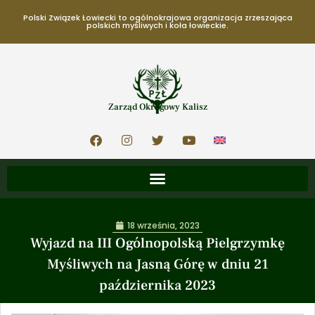
Polski Związek Łowiecki to ogólnokrajowa organizacja zrzeszająca
polskich myśliwych i koła łowieckie.
Zarząd Okręgowy Kalisz
18 września, 2023
Wyjazd na III Ogólnopolską Pielgrzymkę
Myśliwych na Jasną Górę w dniu 21
października 2023