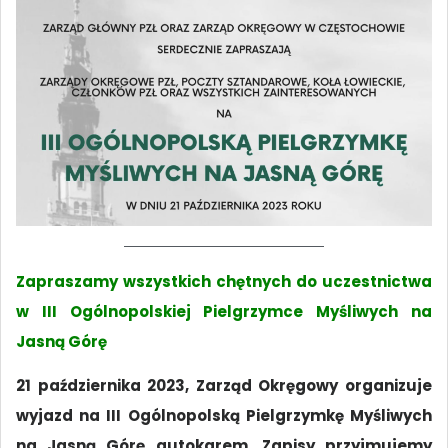
Zapraszamy wszystkich chętnych do uczestnictwa
w III Ogólnopolskiej Pielgrzymce Myśliwych na
Jasną Górę
21 października 2023,
Zarząd Okręgowy organizuje
wyjazd na
III Ogólnopolską Pielgrzymkę Myśliwych
na Jasną Górę autokarem.
Zapisy przyjmujemy