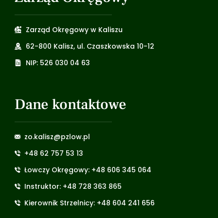
Zarząd Okręgowy w Kaliszu
62-800 Kalisz, ul. Czaszkowska 10-12
NIP: 526 030 04 63
Dane kontaktowe
zo.kalisz@pzlow.pl
+48 62 757 53 13
Łowczy Okręgowy: +48 606 345 064
Instruktor: +48 728 363 865
Kierownik Strzelnicy: +48 604 241 656