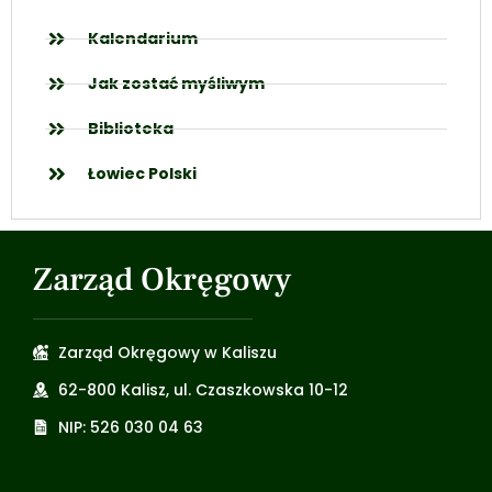
Kalendarium
Jak zostać myśliwym
Biblioteka
Łowiec Polski
Zarząd Okręgowy
Zarząd Okręgowy w Kaliszu
62-800 Kalisz, ul. Czaszkowska 10-12
NIP: 526 030 04 63