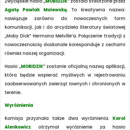
Zwycięskie hasło „
MOBIDZIK
” zostało stworzone przez
Agatę Pawlak Molewską
. To kreatywna nazwa:
nawiązuje zarówno do nowoczesnych form
komunikacji, jak i do arcydzieła literatury światowej
„Moby Dick” Hermana Melville’a. Połączenie tradycji z
nowoczesnością doskonale koresponduje z cechami
również naszej organizacji.
Hasło „
MOBIDZIK
” zostanie oficjalną nazwą aplikacji,
która będzie wspierać myśliwych w rejestrowaniu
zaobserwowanych zwierząt łownych i chronionych w
terenie.
Wyróżnienia
Komisja przyznała także dwa wyróżnienia.
Karol
Alenkowicz
otrzymał wyróżnienie za hasło