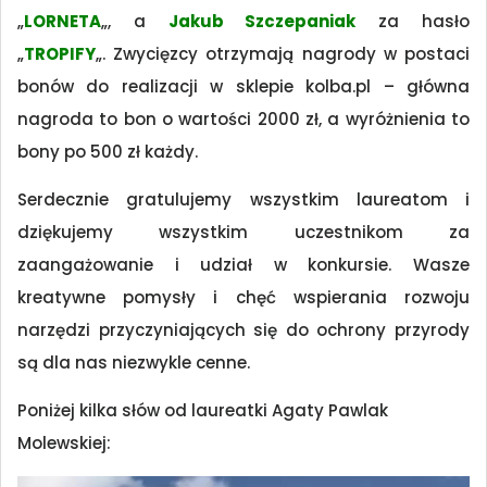
„
LORNETA
„, a
Jakub Szczepaniak
za hasło
„
TROPIFY
„. Zwycięzcy otrzymają nagrody w postaci
bonów do realizacji w sklepie kolba.pl – główna
nagroda to bon o wartości 2000 zł, a wyróżnienia to
bony po 500 zł każdy.
Serdecznie gratulujemy wszystkim laureatom i
dziękujemy wszystkim uczestnikom za
zaangażowanie i udział w konkursie. Wasze
kreatywne pomysły i chęć wspierania rozwoju
narzędzi przyczyniających się do ochrony przyrody
są dla nas niezwykle cenne.
Poniżej kilka słów od laureatki Agaty Pawlak
Molewskiej: