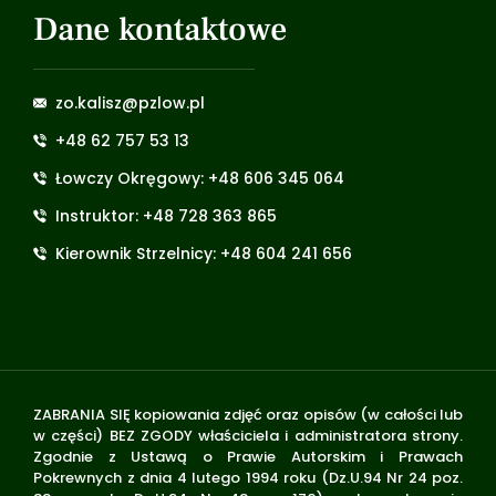
Dane kontaktowe
zo.kalisz@pzlow.pl
+48 62 757 53 13
Łowczy Okręgowy: +48 606 345 064
Instruktor: +48 728 363 865
Kierownik Strzelnicy: +48 604 241 656
ZABRANIA SIĘ kopiowania zdjęć oraz opisów (w całości lub
w części) BEZ ZGODY właściciela i administratora strony.
Zgodnie z Ustawą o Prawie Autorskim i Prawach
Pokrewnych z dnia 4 lutego 1994 roku (Dz.U.94 Nr 24 poz.