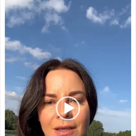
Odtwarzacz
video