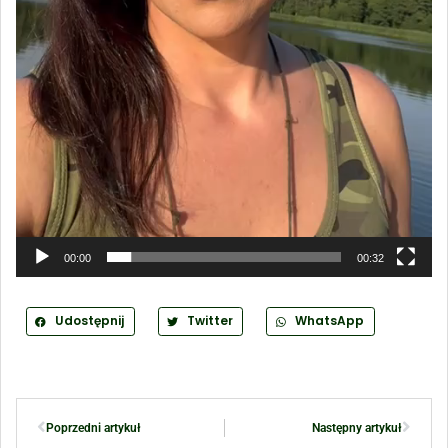
00:00
00:32
Udostępnij
Twitter
WhatsApp
Poprzedni artykuł
Następny artykuł