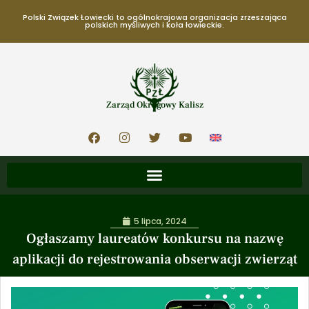
Polski Związek Łowiecki to ogólnokrajowa organizacja zrzeszająca
polskich myśliwych i koła łowieckie.
Zarząd Okręgowy Kalisz
5 lipca, 2024
Ogłaszamy laureatów konkursu na nazwę
aplikacji do rejestrowania obserwacji zwierząt