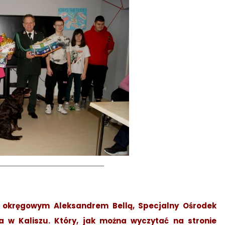
m okręgowym Aleksandrem Bellą, Specjalny Ośrodek
 w Kaliszu. Który, jak można wyczytać na stronie