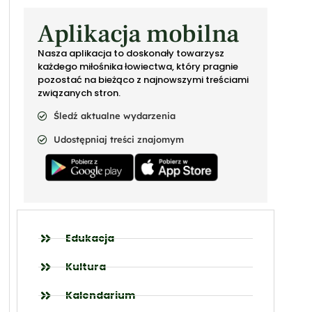
Aplikacja mobilna
Nasza aplikacja to doskonały towarzysz
każdego miłośnika łowiectwa, który pragnie
pozostać na bieżąco z najnowszymi treściami
związanych stron.
Śledź aktualne wydarzenia
Udostępniaj treści znajomym
Edukacja
Kultura
Kalendarium