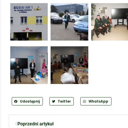
Udostępnij
Twitter
WhatsApp
Poprzedni artykuł