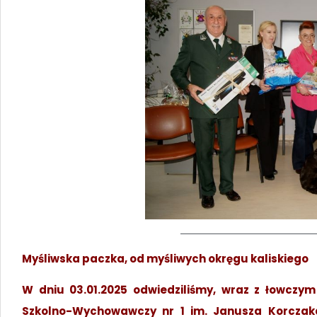
Myśliwska paczka, od myśliwych okręgu kaliskiego
W dniu 03.01.2025 odwiedziliśmy, wraz z łowczy
Szkolno-Wychowawczy nr 1 im. Janusza Korczaka