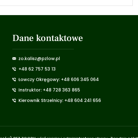
Dane kontaktowe
zo.kalisz@pzlow.pl
+48 62 757 53 13
Łowczy Okręgowy: +48 606 345 064
Instruktor: +48 728 363 865
Kierownik Strzelnicy: +48 604 241 656