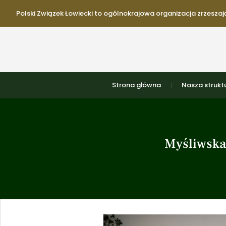
Polski Związek Łowiecki to ogólnokrajowa organizacja zrzeszają
Strona główna
Nasza strukt
Myśliwska