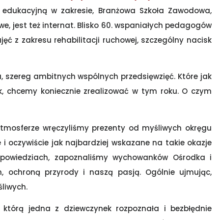
 edukacyjną w zakresie, Branżowa Szkoła Zawodowa,
e, jest też internat. Blisko 60. wspaniałych pedagogów
ć z zakresu rehabilitacji ruchowej, szczególny nacisk
ca, szereg ambitnych wspólnych przedsięwzięć. Które jak
k, chcemy koniecznie zrealizować w tym roku. O czym
 atmosferze wręczyliśmy prezenty od myśliwych okręgu
 i oczywiście jak najbardziej wskazane na takie okazje
wypowiedziach, zapoznaliśmy wychowanków Ośrodka i
 ochroną przyrody i naszą pasją. Ogólnie ujmując,
liwych.
 którą jedna z dziewczynek rozpoznała i bezbłędnie