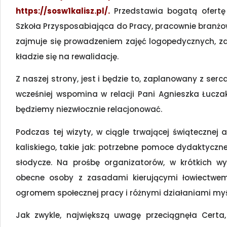
https://sosw1kalisz.pl/
.
Przedstawia bogatą ofertę
Szkoła Przysposabiająca do Pracy, pracownie branżow
zajmuje się prowadzeniem zajęć logopedycznych, zaję
kładzie się na rewalidację.
Z naszej strony, jest i będzie to, zaplanowany z ser
wcześniej wspomina w relacji Pani Agnieszka Łucza
będziemy niezwłocznie relacjonować.
Podczas tej wizyty, w ciągle trwającej świątecznej
kaliskiego, takie jak: potrzebne pomoce dydaktyczne
słodycze. Na prośbę organizatorów, w krótkich 
obecne osoby z zasadami kierującymi łowiectwem,
ogromem społecznej pracy i różnymi działaniami myś
Jak zwykle, największą uwagę przeciągnęła Certa,