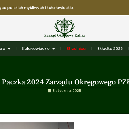
ca polskich myśliwych i koła łowieckie.
Zarząd Okręgowy Kalisz
ura
Koła Łowieckie
Strzelnica
Składka 2026
 Paczka 2024 Zarządu Okręgowego PZŁ
8 stycznia, 2025