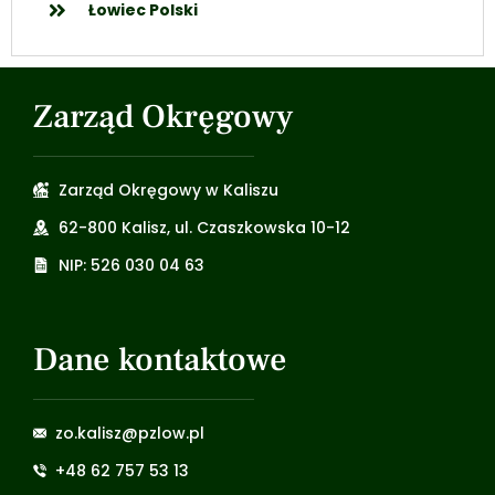
Łowiec Polski
Zarząd Okręgowy
Zarząd Okręgowy w Kaliszu
62-800 Kalisz, ul. Czaszkowska 10-12
NIP: 526 030 04 63
Dane kontaktowe
zo.kalisz@pzlow.pl
+48 62 757 53 13