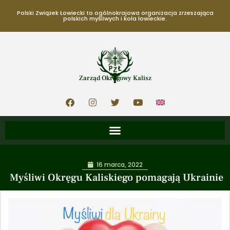
Polski Związek Łowiecki to ogólnokrajowa organizacja zrzeszająca
polskich myśliwych i koła łowieckie.
Zarząd Okręgowy Kalisz
16 marca, 2022
Myśliwi Okręgu Kaliskiego pomagają Ukrainie