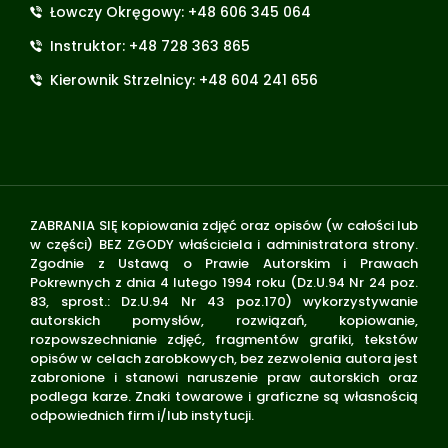
Łowczy Okręgowy: +48 606 345 064
Instruktor: +48 728 363 865
Kierownik Strzelnicy: +48 604 241 656
ZABRANIA SIĘ kopiowania zdjęć oraz opisów (w całości lub
w części) BEZ ZGODY właściciela i administratora strony.
Zgodnie z Ustawą o Prawie Autorskim i Prawach
Pokrewnych z dnia 4 lutego 1994 roku (Dz.U.94 Nr 24 poz.
83, sprost.: Dz.U.94 Nr 43 poz.170) wykorzystywanie
autorskich pomysłów, rozwiązań, kopiowanie,
rozpowszechnianie zdjęć, fragmentów grafiki, tekstów
opisów w celach zarobkowych, bez zezwolenia autora jest
zabronione i stanowi naruszenie praw autorskich oraz
podlega karze. Znaki towarowe i graficzne są własnością
odpowiednich firm i/lub instytucji.