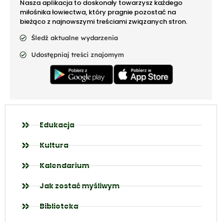
Nasza aplikacja to doskonały towarzysz każdego
miłośnika łowiectwa, który pragnie pozostać na
bieżąco z najnowszymi treściami związanych stron.
Śledź aktualne wydarzenia
Udostępniaj treści znajomym
Edukacja
Kultura
Kalendarium
Jak zostać myśliwym
Biblioteka