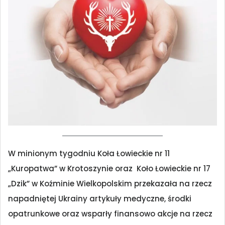
W minionym tygodniu Koła Łowieckie nr 11
„Kuropatwa” w Krotoszynie oraz Koło Łowieckie nr 17
„Dzik” w Koźminie Wielkopolskim przekazała na rzecz
napadniętej Ukrainy artykuły medyczne, środki
opatrunkowe oraz wsparły finansowo akcje na rzecz