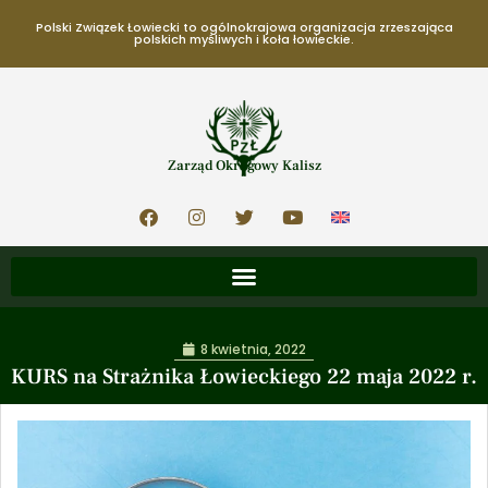
Polski Związek Łowiecki to ogólnokrajowa organizacja zrzeszająca
polskich myśliwych i koła łowieckie.
Zarząd Okręgowy Kalisz
8 kwietnia, 2022
KURS na Strażnika Łowieckiego 22 maja 2022 r.