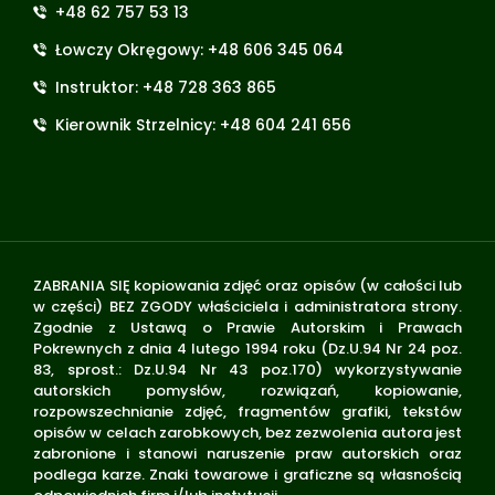
+48 62 757 53 13
Łowczy Okręgowy: +48 606 345 064
Instruktor: +48 728 363 865
Kierownik Strzelnicy: +48 604 241 656
ZABRANIA SIĘ kopiowania zdjęć oraz opisów (w całości lub
w części) BEZ ZGODY właściciela i administratora strony.
Zgodnie z Ustawą o Prawie Autorskim i Prawach
Pokrewnych z dnia 4 lutego 1994 roku (Dz.U.94 Nr 24 poz.
83, sprost.: Dz.U.94 Nr 43 poz.170) wykorzystywanie
autorskich pomysłów, rozwiązań, kopiowanie,
rozpowszechnianie zdjęć, fragmentów grafiki, tekstów
opisów w celach zarobkowych, bez zezwolenia autora jest
zabronione i stanowi naruszenie praw autorskich oraz
podlega karze. Znaki towarowe i graficzne są własnością