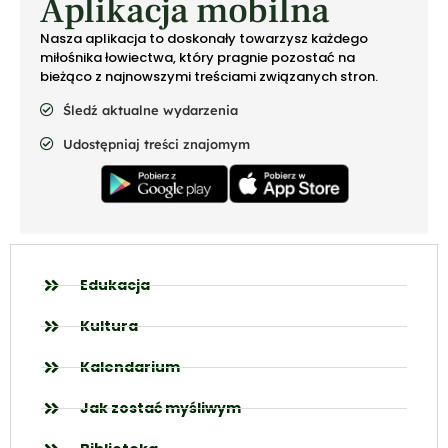
Aplikacja mobilna
Nasza aplikacja to doskonały towarzysz każdego
miłośnika łowiectwa, który pragnie pozostać na
bieżąco z najnowszymi treściami związanych stron.
Śledź aktualne wydarzenia
Udostępniaj treści znajomym
Edukacja
Kultura
Kalendarium
Jak zostać myśliwym