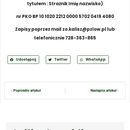
tytułem : Strażnik Imię nazwisko)
nr PKO BP 10 1020 2212 0000 5702 0419 4080
Zapisy poprzez mail zo.kalisz@pzlow.pl lub
telefonicznie 728-363-865
Udostępnij
Twitter
WhatsApp
Poprzedni artykuł
Następny artykuł