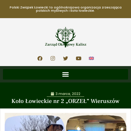
Polski Związek Łowiecki to ogólnokrajowa organizacja zrzeszająca
polskich myśliwych i koła łowieckie.
Zarząd Okręgowy Kalisz
3 marca, 2022
Koło Łowieckie nr 2 „ORZEŁ” Wieruszów