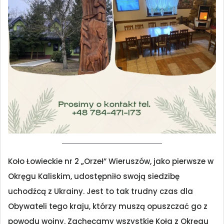
Koło Łowieckie nr 2 „Orzeł” Wieruszów, jako pierwsze w
Okręgu Kaliskim, udostępniło swoją siedzibę
uchodźcą z Ukrainy. Jest to tak trudny czas dla
Obywateli tego kraju, którzy muszą opuszczać go z
powodu wojny. Zachęcamy wszystkie Koła z Okręgu