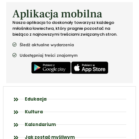
Aplikacja mobilna
Nasza aplikacja to doskonały towarzysz każdego
miłośnika łowiectwa, który pragnie pozostać na
bieżąco z najnowszymi treściami związanych stron.
Śledź aktualne wydarzenia
Udostępniaj treści znajomym
Edukacja
Kultura
Kalendarium
Jak zostać myśliwym