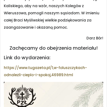
Kaliskiego, aby na wzór, naszych Kolegów z
Wieruszowa, pomogli naszym sąsiadom. W imieniu
całej Braci Myśliwskiej wielkie podziękowania za
zaangażowanie i okazaną pomoc.
Darz Bór!
Zachęcamy do obejrzenia materiału!
Link do wydarzenia:
https://www.tugazeta.pl/1,w-
foluszczykach-
odnalezli-
cieplo-i-spokoj,46989.html