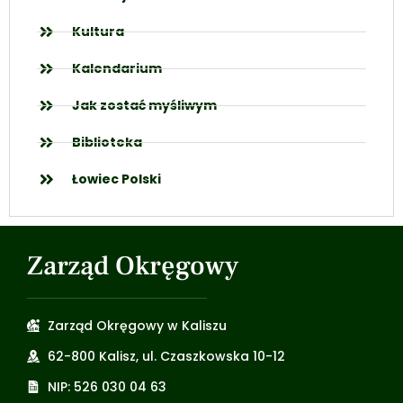
Kultura
Kalendarium
Jak zostać myśliwym
Biblioteka
Łowiec Polski
Zarząd Okręgowy
Zarząd Okręgowy w Kaliszu
62-800 Kalisz, ul. Czaszkowska 10-12
NIP: 526 030 04 63