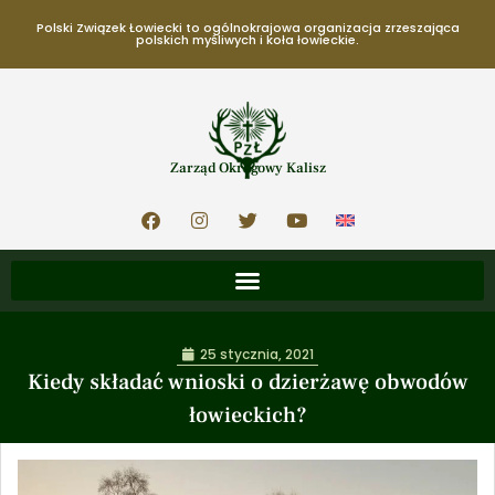
Polski Związek Łowiecki to ogólnokrajowa organizacja zrzeszająca
polskich myśliwych i koła łowieckie.
Zarząd Okręgowy Kalisz
25 stycznia, 2021
Kiedy składać wnioski o dzierżawę obwodów
łowieckich?