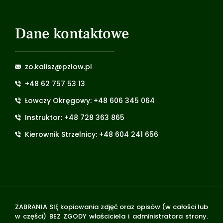
Dane kontaktowe
zo.kalisz@pzlow.pl
+48 62 757 53 13
Łowczy Okręgowy: +48 606 345 064
Instruktor: +48 728 363 865
Kierownik Strzelnicy: +48 604 241 656
ZABRANIA SIĘ kopiowania zdjęć oraz opisów (w całości lub
w części) BEZ ZGODY właściciela i administratora strony.