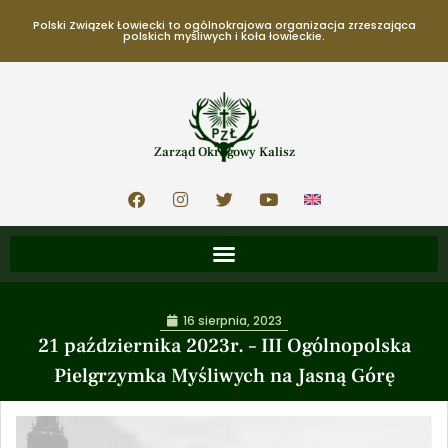
Polski Związek Łowiecki to ogólnokrajowa organizacja zrzeszająca
polskich myśliwych i koła łowieckie.
Zarząd Okręgowy Kalisz
16 sierpnia, 2023
21 października 2023r. – III Ogólnopolska
Pielgrzymka Myśliwych na Jasną Górę