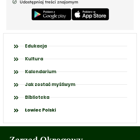
Udostępniaj treści znajomym
Edukacja
Kultura
Kalendarium
Jak zostać myśliwym
Biblioteka
Łowiec Polski