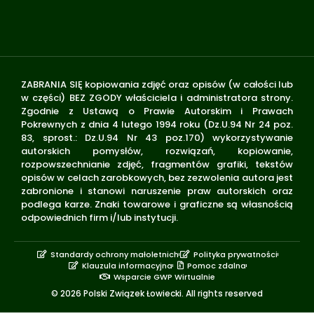
ZABRANIA SIĘ kopiowania zdjęć oraz opisów (w całości lub
w części) BEZ ZGODY właściciela i administratora strony.
Zgodnie z Ustawą o Prawie Autorskim i Prawach
Pokrewnych z dnia 4 lutego 1994 roku (Dz.U.94 Nr 24 poz.
83, sprost.: Dz.U.94 Nr 43 poz.170) wykorzystywanie
autorskich pomysłów, rozwiązań, kopiowanie,
rozpowszechnianie zdjęć, fragmentów grafiki, tekstów
opisów w celach zarobkowych, bez zezwolenia autora jest
zabronione i stanowi naruszenie praw autorskich oraz
podlega karze. Znaki towarowe i graficzne są własnością
odpowiednich firm i/lub instytucji.
Standardy ochrony małoletnich
Polityka prywatności
Klauzula informacyjna
Pomoc zdalna
Wsparcie GWP Wirtualnie
© 2026 Polski Związek Łowiecki. All rights reserved