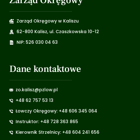
Zarząd Okręgowy
Zarząd Okręgowy w Kaliszu
62-800 Kalisz, ul. Czaszkowska 10-12
NIP: 526 030 04 63
Dane kontaktowe
zo.kalisz@pzlow.pl
+48 62 757 53 13
Łowczy Okręgowy: +48 606 345 064
Instruktor: +48 728 363 865
Kierownik Strzelnicy: +48 604 241 656