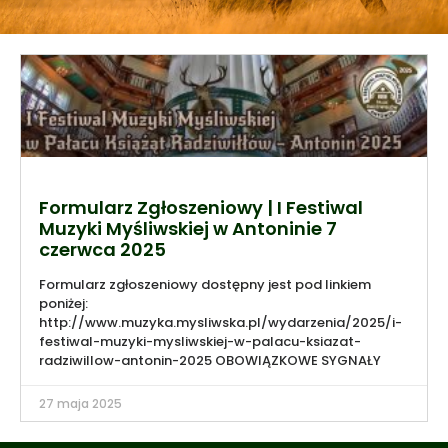
Formularz Zgłoszeniowy | I Festiwal
Muzyki Myśliwskiej w Antoninie 7
czerwca 2025
Formularz zgłoszeniowy dostępny jest pod linkiem
poniżej:
http://www.muzyka.mysliwska.pl/wydarzenia/2025/i-
festiwal-muzyki-mysliwskiej-w-palacu-ksiazat-
radziwillow-antonin-2025 OBOWIĄZKOWE SYGNAŁY
27 maja 2025