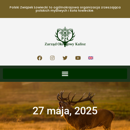
Polski Związek Łowiecki to ogólnokrajowa organizacja zrzeszająca
polskich myśliwych i koła łowieckie.
Zarząd Okręgowy Kalisz
27 maja, 2025