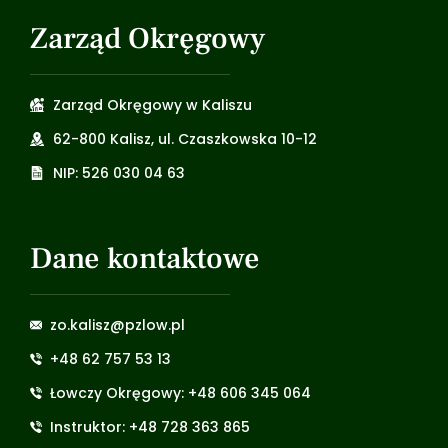
Zarząd Okręgowy
Zarząd Okręgowy w Kaliszu
62-800 Kalisz, ul. Czaszkowska 10-12
NIP: 526 030 04 63
Dane kontaktowe
zo.kalisz@pzlow.pl
+48 62 757 53 13
Łowczy Okręgowy: +48 606 345 064
Instruktor: +48 728 363 865