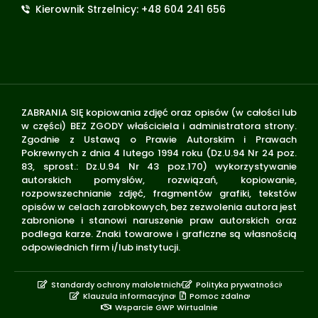
Kierownik Strzelnicy: +48 604 241 656
ZABRANIA SIĘ kopiowania zdjęć oraz opisów (w całości lub
w części) BEZ ZGODY właściciela i administratora strony.
Zgodnie z Ustawą o Prawie Autorskim i Prawach
Pokrewnych z dnia 4 lutego 1994 roku (Dz.U.94 Nr 24 poz.
83, sprost.: Dz.U.94 Nr 43 poz.170) wykorzystywanie
autorskich pomysłów, rozwiązań, kopiowanie,
rozpowszechnianie zdjęć, fragmentów grafiki, tekstów
opisów w celach zarobkowych, bez zezwolenia autora jest
zabronione i stanowi naruszenie praw autorskich oraz
podlega karze. Znaki towarowe i graficzne są własnością
odpowiednich firm i/lub instytucji.
Standardy ochrony małoletnich
Polityka prywatności
Klauzula informacyjna
Pomoc zdalna
Wsparcie GWP Wirtualnie