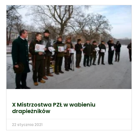
X Mistrzostwa PZŁ w wabieniu
drapieżników
22 stycznia 2021