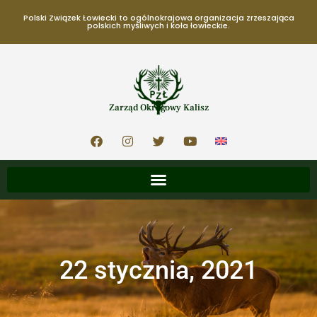
Polski Związek Łowiecki to ogólnokrajowa organizacja zrzeszająca
polskich myśliwych i koła łowieckie.
Zarząd Okręgowy Kalisz
22 stycznia, 2021