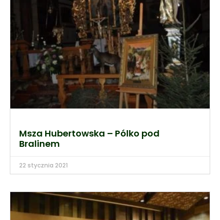
Msza Hubertowska – Pólko pod
Bralinem
22 stycznia 2021