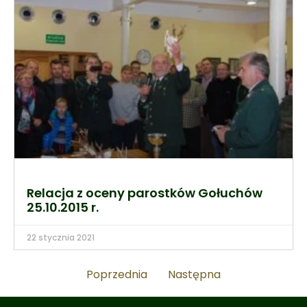
Relacja z oceny parostków Gołuchów
25.10.2015 r.
22 stycznia 2021
Poprzednia
Następna