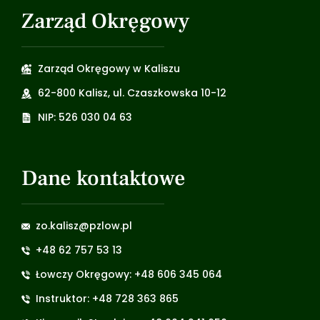
Zarząd Okręgowy
Zarząd Okręgowy w Kaliszu
62-800 Kalisz, ul. Czaszkowska 10-12
NIP: 526 030 04 63
Dane kontaktowe
zo.kalisz@pzlow.pl
+48 62 757 53 13
Łowczy Okręgowy: +48 606 345 064
Instruktor: +48 728 363 865